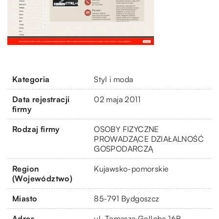
Kategoria
Styl i moda
Data rejestracji
02 maja 2011
firmy
Rodzaj firmy
OSOBY FIZYCZNE
PROWADZĄCE DZIAŁALNOŚĆ
GOSPODARCZĄ
Region
Kujawsko-pomorskie
(Województwo)
Miasto
85-791 Bydgoszcz
Adres
ul. Tomasza Golloba 16B