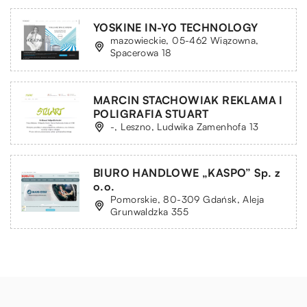
YOSKINE IN-YO TECHNOLOGY
mazowieckie, 05-462 Wiązowna,
Spacerowa 18
MARCIN STACHOWIAK REKLAMA I
POLIGRAFIA STUART
-, Leszno, Ludwika Zamenhofa 13
BIURO HANDLOWE „KASPO” Sp. z
o.o.
Pomorskie, 80-309 Gdańsk, Aleja
Grunwaldzka 355