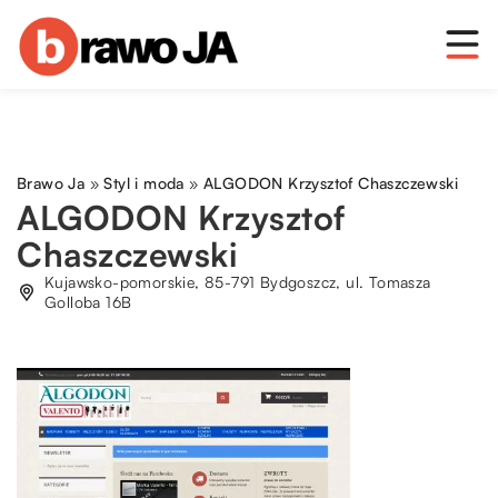
Brawo Ja
»
Styl i moda
»
ALGODON Krzysztof Chaszczewski
ALGODON Krzysztof
Chaszczewski
Kujawsko-pomorskie, 85-791 Bydgoszcz, ul. Tomasza
Golloba 16B