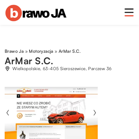
Brawo Ja
»
Motoryzacja
»
ArMar S.C.
ArMar S.C.
Wielkopolskie, 63-405 Sieroszewice, Parczew 36