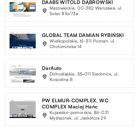
DAABS WITOLD DĄBROWSKI
Mazowieckie, 00-382 Warszawa, ul.
Solec 81b/73a
GLOBAL TEAM DAMIAN RYBIŃSKI
Wielkopolskie, 61-311 Poznań, ul.
Chotomińska 14
DarAuto
Dolnośląskie, 55-011 Siechnice, ul.
Kościelna 8
PW ELMUR-COMPLEX, WC
COMPLEX Maciej Hańc
Kujawsko-pomorskie, 86-031
Myślęcinek, ul. Jaskółcza 29