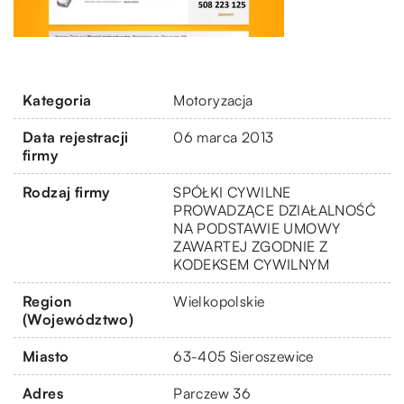
Kategoria
Motoryzacja
Data rejestracji
06 marca 2013
firmy
Rodzaj firmy
SPÓŁKI CYWILNE
PROWADZĄCE DZIAŁALNOŚĆ
NA PODSTAWIE UMOWY
ZAWARTEJ ZGODNIE Z
KODEKSEM CYWILNYM
Region
Wielkopolskie
(Województwo)
Miasto
63-405 Sieroszewice
Adres
Parczew 36