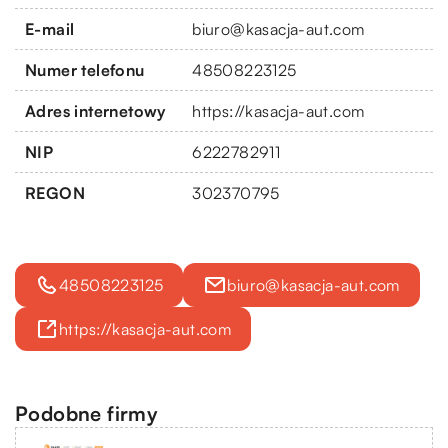
E-mail
biuro@kasacja-aut.com
Numer telefonu
48508223125
Adres internetowy
https://kasacja-aut.com
NIP
6222782911
REGON
302370795
48508223125
biuro@kasacja-aut.com
https://kasacja-aut.com
Podobne firmy