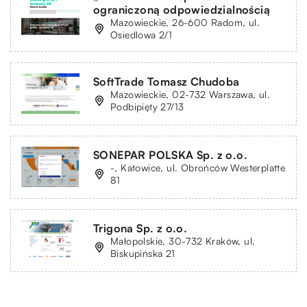
ograniczoną odpowiedzialnością
Mazowieckie, 26-600 Radom, ul.
Osiedlowa 2/1
SoftTrade Tomasz Chudoba
Mazowieckie, 02-732 Warszawa, ul.
Podbipięty 27/13
SONEPAR POLSKA Sp. z o.o.
-, Katowice, ul. Obrońców Westerplatte
81
Trigona Sp. z o.o.
Małopolskie, 30-732 Kraków, ul.
Biskupińska 21