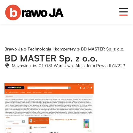
Brawo Ja
»
Technologia i komputery
»
BD MASTER Sp. z o.o.
BD MASTER Sp. z o.o.
Mazowieckie, 01-031 Warszawa, Aleja Jana Pawła II 61/229