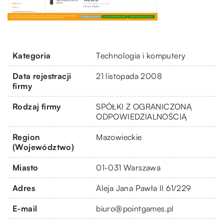
Kategoria
Technologia i komputery
Data rejestracji
21 listopada 2008
firmy
Rodzaj firmy
SPÓŁKI Z OGRANICZONĄ
ODPOWIEDZIALNOŚCIĄ
Region
Mazowieckie
(Województwo)
Miasto
01-031 Warszawa
Adres
Aleja Jana Pawła II 61/229
E-mail
biuro@pointgames.pl