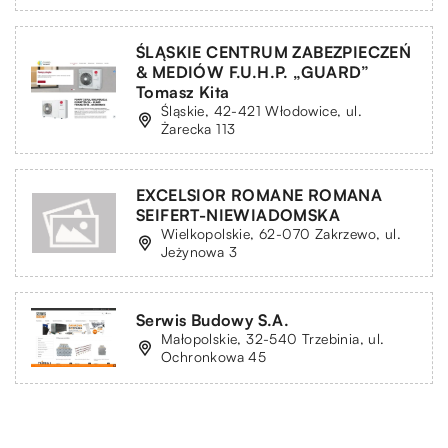
ŚLĄSKIE CENTRUM ZABEZPIECZEŃ
& MEDIÓW F.U.H.P. „GUARD”
Tomasz Kita
Śląskie, 42-421 Włodowice, ul.
Żarecka 113
EXCELSIOR ROMANE ROMANA
SEIFERT-NIEWIADOMSKA
Wielkopolskie, 62-070 Zakrzewo, ul.
Jeżynowa 3
Serwis Budowy S.A.
Małopolskie, 32-540 Trzebinia, ul.
Ochronkowa 45