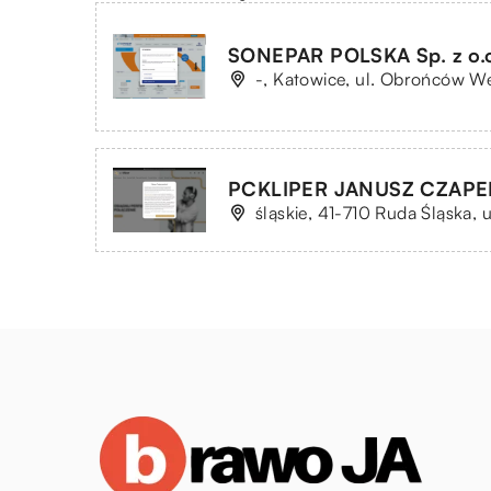
SONEPAR POLSKA Sp. z o.o
-, Katowice, ul. Obrońców We
PCKLIPER JANUSZ CZAPE
śląskie, 41-710 Ruda Śląska, u