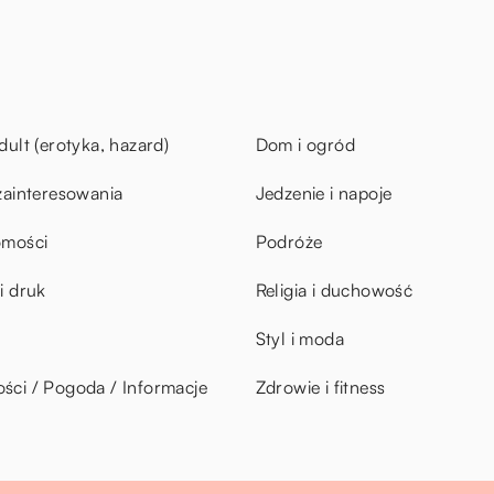
dult (erotyka, hazard)
Dom i ogród
zainteresowania
Jedzenie i napoje
omości
Podróże
i druk
Religia i duchowość
Styl i moda
ci / Pogoda / Informacje
Zdrowie i fitness