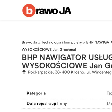
Brawo Ja
»
Technologia i komputery
»
BHP NAWIGAT
WYSOKOŚCIOWE Jan Grochmal
BHP NAWIGATOR USŁUG
WYSOKOŚCIOWE Jan Gr
Podkarpackie, 38-400 Krosno, ul. Wincenteg
Kategoria
Te
Data rejestracji firmy
17