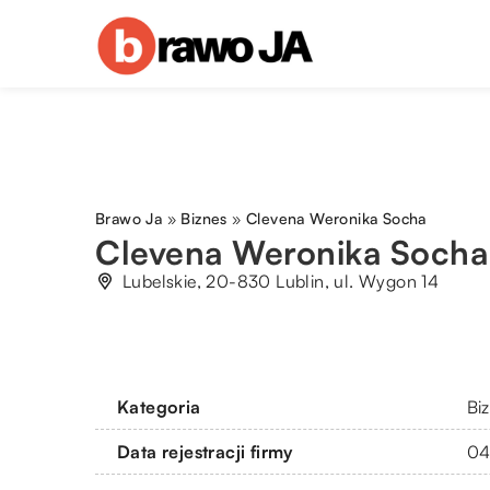
Brawo Ja
»
Biznes
»
Clevena Weronika Socha
Clevena Weronika Socha
Lubelskie, 20-830 Lublin, ul. Wygon 14
Kategoria
Bi
Data rejestracji firmy
04