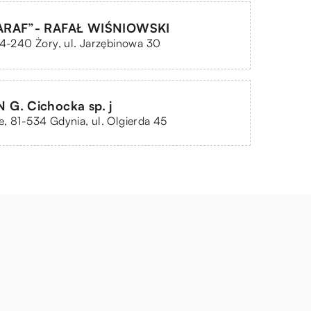
ARAF”- RAFAŁ WIŚNIOWSKI
44-240 Żory, ul. Jarzębinowa 30
G. Cichocka sp. j
, 81-534 Gdynia, ul. Olgierda 45