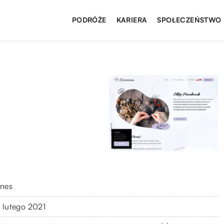
PODRÓŻE
KARIERA
SPOŁECZEŃSTWO
znes
 lutego 2021