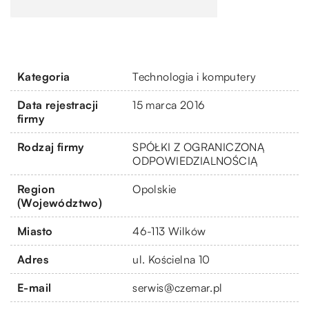
Kategoria
Technologia i komputery
Data rejestracji
15 marca 2016
firmy
Rodzaj firmy
SPÓŁKI Z OGRANICZONĄ
ODPOWIEDZIALNOŚCIĄ
Region
Opolskie
(Województwo)
Miasto
46-113 Wilków
Adres
ul. Kościelna 10
E-mail
serwis@czemar.pl