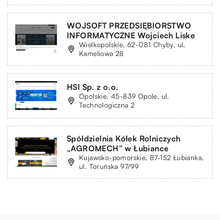
WOJSOFT PRZEDSIĘBIORSTWO
INFORMATYCZNE Wojciech Liske
Wielkopolskie, 62-081 Chyby, ul.
Kameliowa 28
HSI Sp. z o.o.
Opolskie, 45-839 Opole, ul.
Technologiczna 2
Spółdzielnia Kółek Rolniczych
„AGROMECH” w Łubiance
Kujawsko-pomorskie, 87-152 Łubianka,
ul. Toruńska 97/99