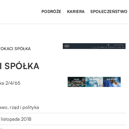
PODRÓŻE
KARIERA
SPOŁECZEŃSTWO
WOKACI SPÓŁKA
I SPÓŁKA
ka 2/4/65
wo, rząd i polityka
 listopada 2018