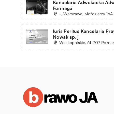
Kancelaria Adwokacka Adw
Furmaga
-, Warszawa, Moździerzy 16A
Iuris Peritus Kancelaria Pr
Nowak sp. j.
Wielkopolskie, 61-707 Poznań,