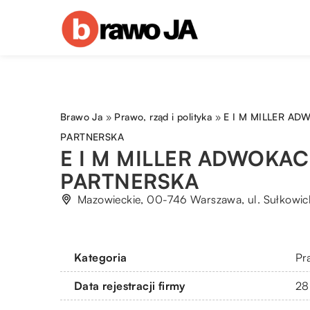
Brawo Ja
»
Prawo, rząd i polityka
»
E I M MILLER AD
PARTNERSKA
E I M MILLER ADWOKAC
PARTNERSKA
Mazowieckie, 00-746 Warszawa, ul. Sułkowic
Kategoria
Pra
Data rejestracji firmy
28