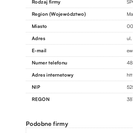
Rodzaj firmy
SP
Region (Województwo)
Ma
Miasto
00
Adres
ul
E-mail
ew
Numer telefonu
48
Adres internetowy
ht
NIP
52
REGON
38
Podobne firmy