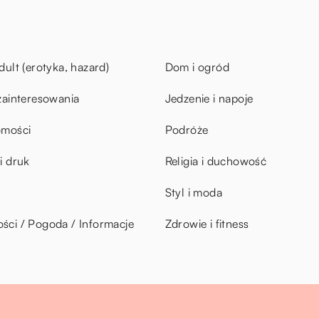
dult (erotyka, hazard)
Dom i ogród
zainteresowania
Jedzenie i napoje
omości
Podróże
i druk
Religia i duchowość
Styl i moda
ci / Pogoda / Informacje
Zdrowie i fitness