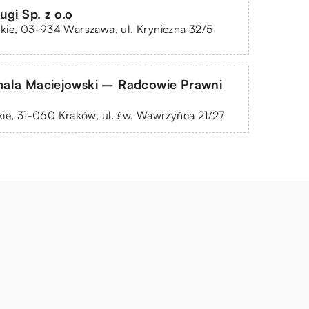
ugi Sp. z o.o
kie, 03-934 Warszawa, ul. Kryniczna 32/5
ala Maciejowski – Radcowie Prawni
ie, 31-060 Kraków, ul. św. Wawrzyńca 21/27