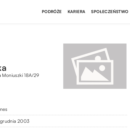
PODRÓŻE
KARIERA
SPOŁECZEŃSTWO
ka
a Moniuszki 18A/29
znes
 grudnia 2003