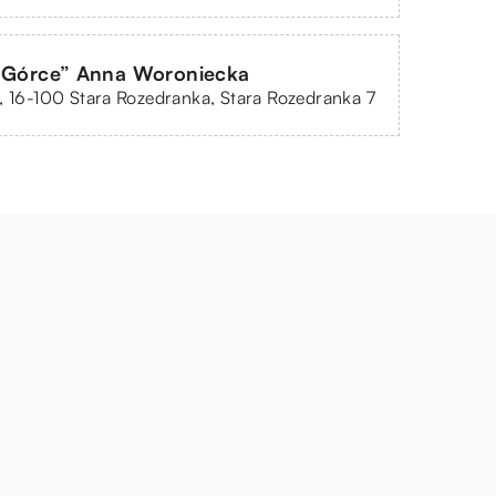
a Górce” Anna Woroniecka
, 16-100 Stara Rozedranka, Stara Rozedranka 7