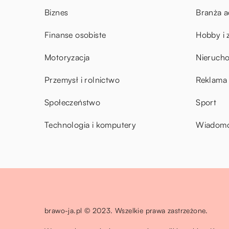
Biznes
Branża a
Finanse osobiste
Hobby i 
Motoryzacja
Nieruch
Przemysł i rolnictwo
Reklama 
Społeczeństwo
Sport
Technologia i komputery
Wiadomoś
brawo-ja.pl © 2023. Wszelkie prawa zastrzeżone.