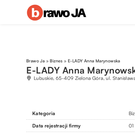
Brawo Ja
»
Biznes
»
E-LADY Anna Marynowska
E-LADY Anna Marynows
Lubuskie, 65-409 Zielona Góra, ul. Stanisław
Kategoria
Bi
Data rejestracji firmy
01