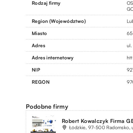
Rodzaj firmy
OS
G
Region (Województwo)
Lu
Miasto
65
Adres
ul
Adres internetowy
htt
NIP
92
REGON
97
Podobne firmy
Robert Kowalczyk Firma 
Łódzkie, 97-500 Radomsko, 