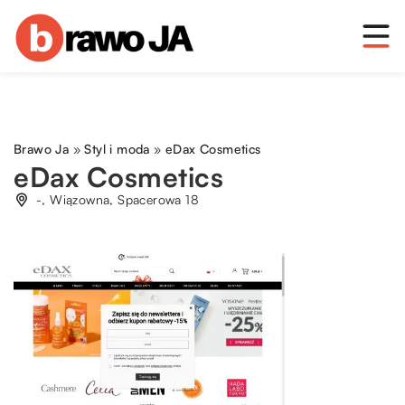
Brawo Ja
»
Styl i moda
»
eDax Cosmetics
eDax Cosmetics
-, Wiązowna, Spacerowa 18