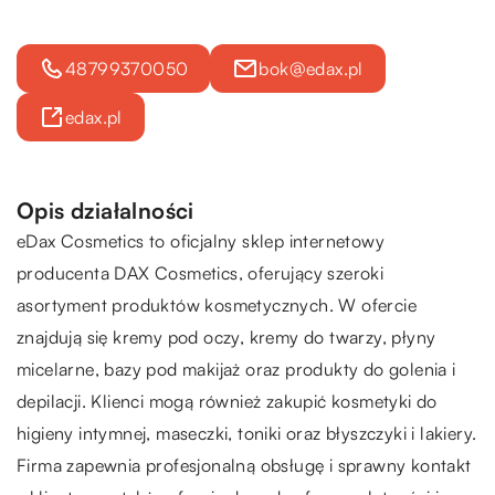
48799370050
bok@edax.pl
edax.pl
Opis działalności
eDax Cosmetics to oficjalny sklep internetowy
producenta DAX Cosmetics, oferujący szeroki
asortyment produktów kosmetycznych. W ofercie
znajdują się kremy pod oczy, kremy do twarzy, płyny
micelarne, bazy pod makijaż oraz produkty do golenia i
depilacji. Klienci mogą również zakupić kosmetyki do
higieny intymnej, maseczki, toniki oraz błyszczyki i lakiery.
Firma zapewnia profesjonalną obsługę i sprawny kontakt