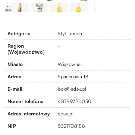
Kategoria
Styl i moda
Region
-
(Województwo)
Miasto
Wiązowna
Adres
Spacerowa 18
E-mail
bok@edax.pl
Numer telefonu
48799370050
Adres internetowy
edax.pl
NIP
5321708188