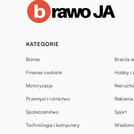
KATEGORIE
Biznes
Branża a
Finanse osobiste
Hobby i 
Motoryzacja
Nieruch
Przemysł i rolnictwo
Reklama 
Społeczeństwo
Sport
Technologia i komputery
Wiadomoś