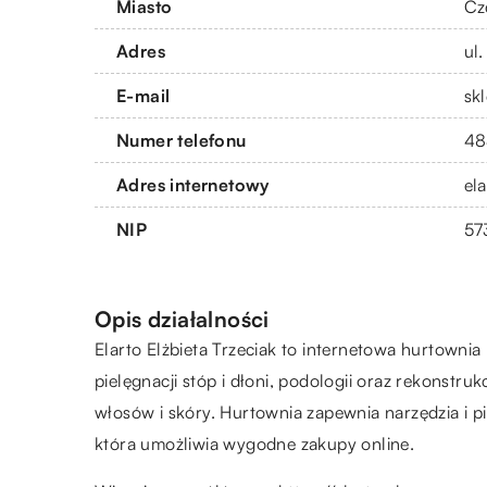
Miasto
Cz
Adres
ul
E-mail
sk
Numer telefonu
48
Adres internetowy
ela
NIP
57
Opis działalności
Elarto Elżbieta Trzeciak to internetowa hurtowni
pielęgnacji stóp i dłoni, podologii oraz rekonstrukc
włosów i skóry. Hurtownia zapewnia narzędzia i pil
która umożliwia wygodne zakupy online.