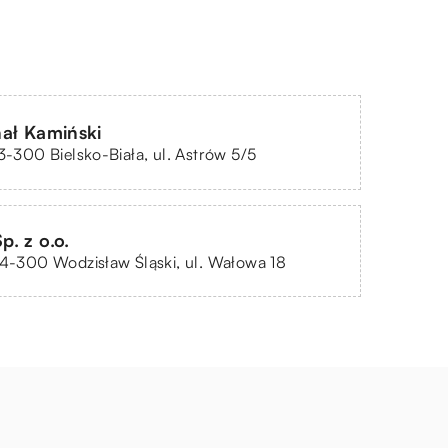
ał Kamiński
43-300 Bielsko-Biała, ul. Astrów 5/5
. z o.o.
44-300 Wodzisław Śląski, ul. Wałowa 18