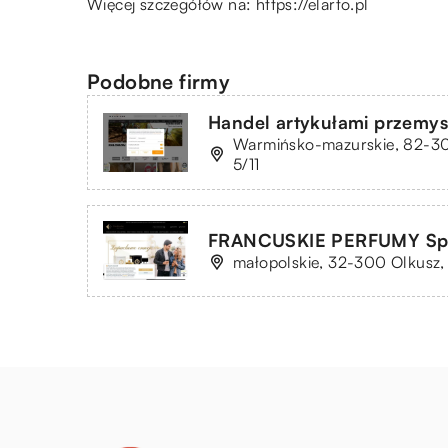
Więcej szczegółów na:
https://elarto.pl
Podobne firmy
Handel artykułami przemy
Warmińsko-mazurskie, 82-30
5/11
FRANCUSKIE PERFUMY Sp. 
małopolskie, 32-300 Olkusz, 