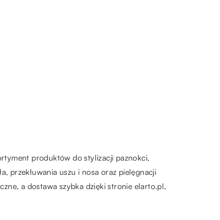
ortyment produktów do stylizacji paznokci,
iała, przekłuwania uszu i nosa oraz pielęgnacji
zne, a dostawa szybka dzięki stronie elarto.pl,