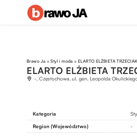
Brawo Ja
»
Styl i moda
»
ELARTO ELŻBIETA TRZECIA
ELARTO ELŻBIETA TRZE
-, Częstochowa, ul. gen. Leopolda Okulickie
Kategoria
St
Region (Województwo)
-