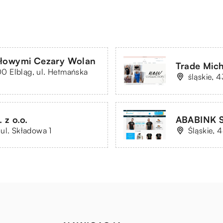
słowymi Cezary Wolan
Trade Mich
0 Elbląg, ul. Hetmańska
śląskie, 
z o.o.
ABABINK Sp
ul. Składowa 1
Śląskie, 