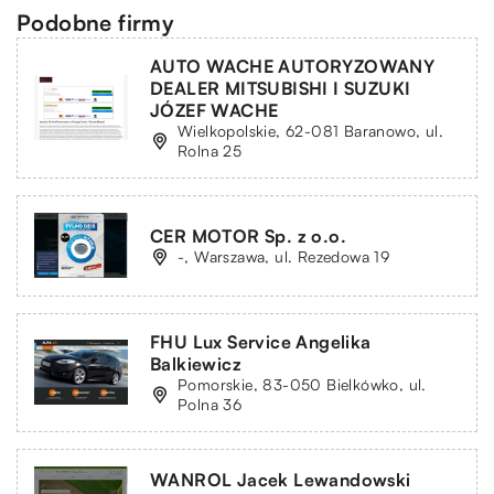
Podobne firmy
AUTO WACHE AUTORYZOWANY
DEALER MITSUBISHI I SUZUKI
JÓZEF WACHE
Wielkopolskie, 62-081 Baranowo, ul.
Rolna 25
CER MOTOR Sp. z o.o.
-, Warszawa, ul. Rezedowa 19
FHU Lux Service Angelika
Balkiewicz
Pomorskie, 83-050 Bielkówko, ul.
Polna 36
WANROL Jacek Lewandowski