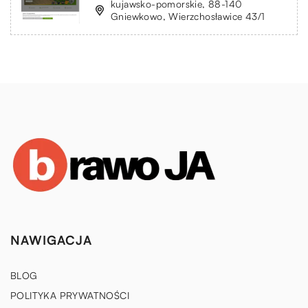
kujawsko-pomorskie, 88-140
Gniewkowo, Wierzchosławice 43/1
NAWIGACJA
BLOG
POLITYKA PRYWATNOŚCI