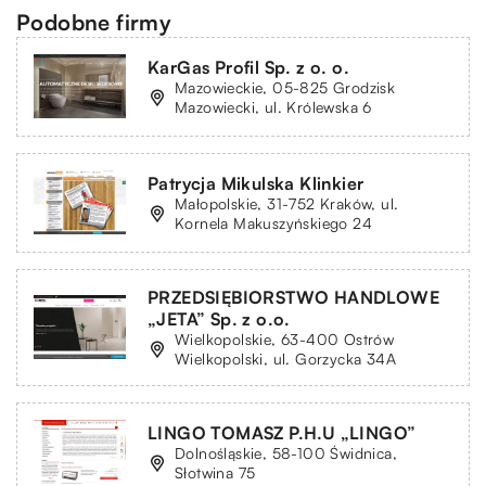
Podobne firmy
KarGas Profil Sp. z o. o.
Mazowieckie, 05-825 Grodzisk
Mazowiecki, ul. Królewska 6
Patrycja Mikulska Klinkier
Małopolskie, 31-752 Kraków, ul.
Kornela Makuszyńskiego 24
PRZEDSIĘBIORSTWO HANDLOWE
„JETA” Sp. z o.o.
Wielkopolskie, 63-400 Ostrów
Wielkopolski, ul. Gorzycka 34A
LINGO TOMASZ P.H.U „LINGO”
Dolnośląskie, 58-100 Świdnica,
Słotwina 75