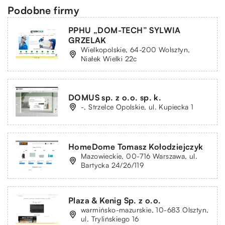
Podobne firmy
PPHU „DOM-TECH” SYLWIA
GRZELAK
Wielkopolskie, 64-200 Wolsztyn,
Niałek Wielki 22c
DOMUS sp. z o.o. sp. k.
-, Strzelce Opolskie, ul. Kupiecka 1
HomeDome Tomasz Kołodziejczyk
Mazowieckie, 00-716 Warszawa, ul.
Bartycka 24/26/119
Plaza & Kenig Sp. z o.o.
warmińsko-mazurskie, 10-683 Olsztyn,
ul. Trylińskiego 16