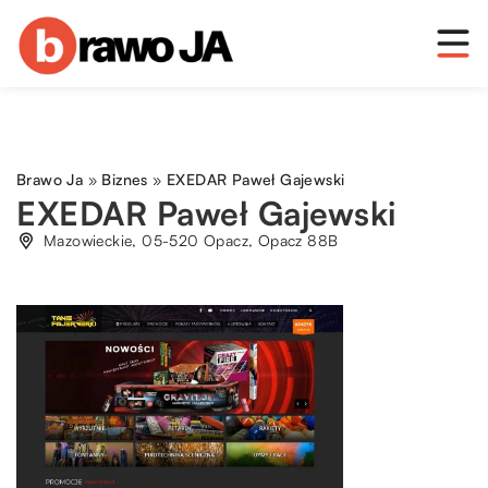
Brawo Ja
»
Biznes
»
EXEDAR Paweł Gajewski
EXEDAR Paweł Gajewski
Mazowieckie, 05-520 Opacz, Opacz 88B