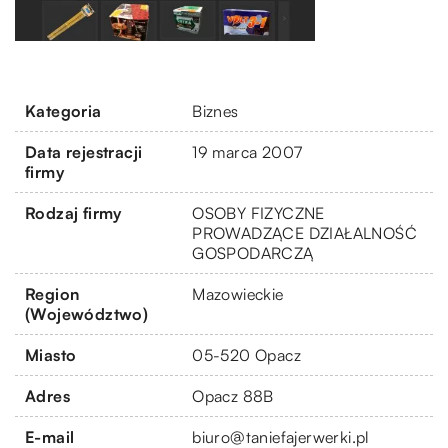
Kategoria
Biznes
Data rejestracji
19 marca 2007
firmy
Rodzaj firmy
OSOBY FIZYCZNE
PROWADZĄCE DZIAŁALNOŚĆ
GOSPODARCZĄ
Region
Mazowieckie
(Województwo)
Miasto
05-520 Opacz
Adres
Opacz 88B
E-mail
biuro@taniefajerwerki.pl