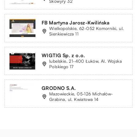
Skowyry 32
FB Martyna Jarosz-Kwilińska
Wielkopolskie, 62-052 Komorniki, ul.
Sienkiewicza 11
WIG­TIG Sp. z o.o.
lubelskie, 21-400 Łuków, Al. Wojska
Polskiego 17
GRODNO S.A.
Mazowieckie, 05-126 Michałów-
Grabina, ul. Kwiatowa 14