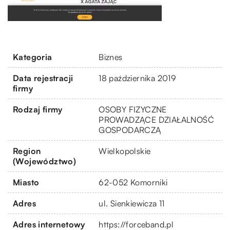
Kategoria
Biznes
Data rejestracji
18 października 2019
firmy
Rodzaj firmy
OSOBY FIZYCZNE
PROWADZĄCE DZIAŁALNOŚĆ
GOSPODARCZĄ
Region
Wielkopolskie
(Województwo)
Miasto
62-052 Komorniki
Adres
ul. Sienkiewicza 11
Adres internetowy
https://forceband.pl