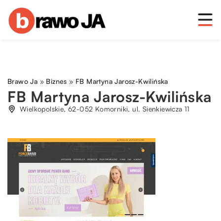
Brawo Ja
»
Biznes
»
FB Martyna Jarosz-Kwilińska
FB Martyna Jarosz-Kwilińska
Wielkopolskie, 62-052 Komorniki, ul. Sienkiewicza 11