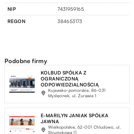
NIP
7431959165
REGON
384653173
Podobne firmy
KOLBUD SPÓŁKA Z
OGRANICZONĄ
ODPOWIEDZIALNOŚCIĄ
Kujawsko-pomorskie, 86-031
Myślęcinek, ul. Żurawia 1
E-MARILYN JANIAK SPÓŁKA
JAWNA
Wielkopolskie, 62-001 Chludowo, ul.
Strumykowa 11