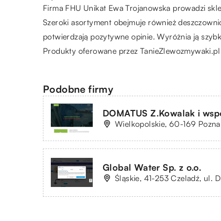
Firma FHU Unikat Ewa Trojanowska prowadzi skl
Szeroki asortyment obejmuje również deszczownice,
potwierdzają pozytywne opinie. Wyróżnia ją szyb
Produkty oferowane przez TanieZlewozmywaki.pl są 
Podobne firmy
DOMATUS Z.Kowalak i wspól
Wielkopolskie, 60-169 Poznań
Global Water Sp. z o.o.
Śląskie, 41-253 Czeladź, ul. D