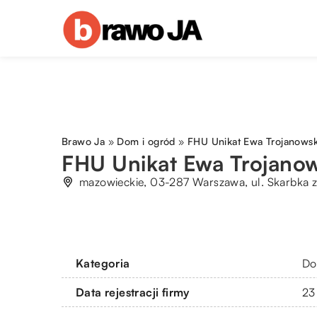
Brawo Ja
»
Dom i ogród
»
FHU Unikat Ewa Trojanows
FHU Unikat Ewa Trojano
mazowieckie, 03-287 Warszawa, ul. Skarbka 
Kategoria
Do
Data rejestracji firmy
23