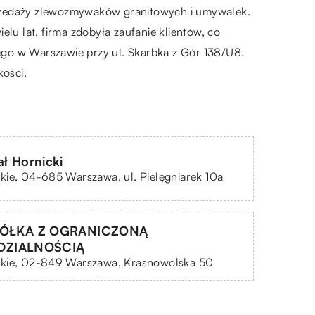
sprzedaży zlewozmywaków granitowych i umywalek.
lu lat, firma zdobyła zaufanie klientów, co
ego w Warszawie przy ul. Skarbka z Gór 138/U8.
kości.
ał Hornicki
ie, 04-685 Warszawa, ul. Pielęgniarek 10a
SPÓŁKA Z OGRANICZONĄ
DZIALNOŚCIĄ
kie, 02-849 Warszawa, Krasnowolska 50