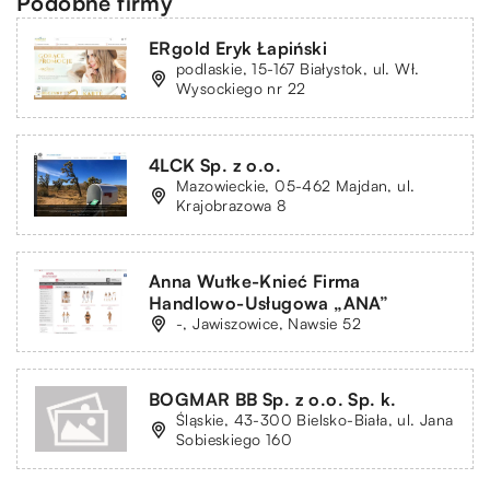
Podobne firmy
ERgold Eryk Łapiński
podlaskie, 15-167 Białystok, ul. Wł.
Wysockiego nr 22
4LCK Sp. z o.o.
Mazowieckie, 05-462 Majdan, ul.
Krajobrazowa 8
Anna Wutke-Knieć Firma
Handlowo-Usługowa „ANA”
-, Jawiszowice, Nawsie 52
BOGMAR BB Sp. z o.o. Sp. k.
Śląskie, 43-300 Bielsko-Biała, ul. Jana
Sobieskiego 160