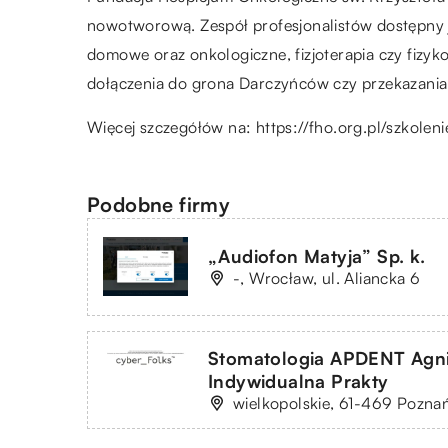
nowotworową. Zespół profesjonalistów dostępny j
domowe oraz onkologiczne, fizjoterapia czy fizyko
dołączenia do grona Darczyńców czy przekazania
Więcej szczegółów na:
https://fho.org.pl/szkolen
Podobne firmy
„Audiofon Matyja” Sp. k.
-, Wrocław, ul. Aliancka 6
Stomatologia APDENT Agni
Indywidualna Prakty
wielkopolskie, 61-469 Pozna