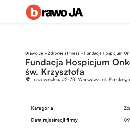
Brawo Ja
»
Zdrowie i fitness
»
Fundacja Hospicjum Onk
Fundacja Hospicjum Onk
św. Krzysztofa
mazowieckie, 02-781 Warszawa, ul. Pileckieg
Kategoria
Zdr
Data rejestracji firmy
09