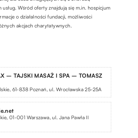
usług. Wśród oferty znajdują się m.in. hospicjum
rmacje o działalności fundacji, możliwości
różnych akcjach charytatywnych.
AX – TAJSKI MASAŻ I SPA – TOMASZ
lskie, 61-838 Poznań, ul. Wrocławska 25-25A
e.net
ie, 01-001 Warszawa, ul. Jana Pawła II