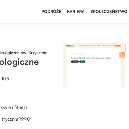
PODRÓŻE
KARIERA
SPOŁECZEŃSTWO
ologiczne św. Krzysztofa
ologiczne
o 105
owie i fitness
 stycznia 1990