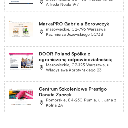
Alfreda Nobla 9/7
MarkaPRO Gabriela Borowczyk
mazowieckie, 02-796 Warszawa,
Kazimierza Jeżewskiego 5C/38
DOOR Poland Spółka z
ograniczoną odpowiedzialnością
Mazowieckie, 02-123 Warszawa, ul.
Władysława Korotyńskiego 23
Centrum Szkoleniowe Prestigo
Danuta Zaczek
Pomorskie, 84-230 Rumia, ul. Jana z
Kolna 2A