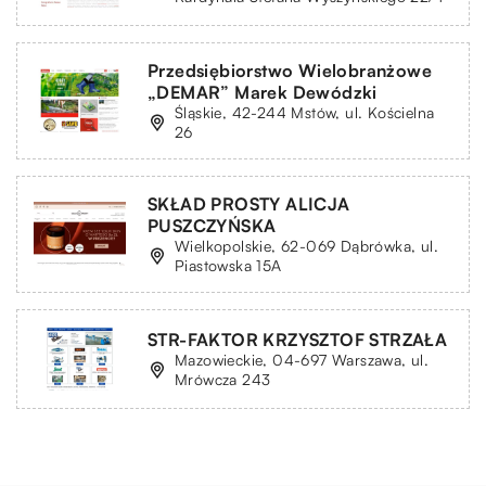
Przedsiębiorstwo Wielobranżowe
„DEMAR” Marek Dewódzki
Śląskie, 42-244 Mstów, ul. Kościelna
26
SKŁAD PROSTY ALICJA
PUSZCZYŃSKA
Wielkopolskie, 62-069 Dąbrówka, ul.
Piastowska 15A
STR-FAKTOR KRZYSZTOF STRZAŁA
Mazowieckie, 04-697 Warszawa, ul.
Mrówcza 243