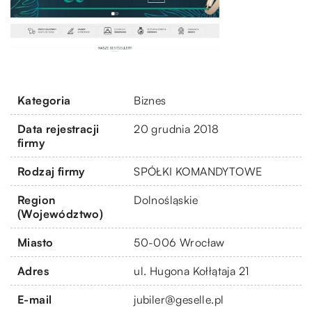
Kategoria
Biznes
Data rejestracji
20 grudnia 2018
firmy
Rodzaj firmy
SPÓŁKI KOMANDYTOWE
Region
Dolnośląskie
(Województwo)
Miasto
50-006 Wrocław
Adres
ul. Hugona Kołłątaja 21
E-mail
jubiler@geselle.pl