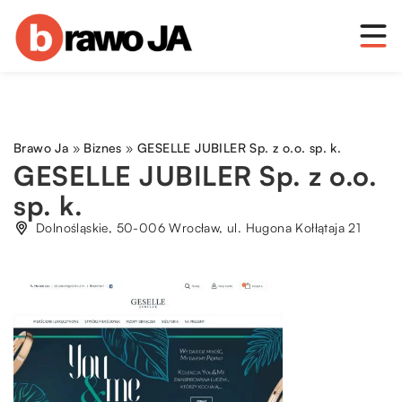
Brawo Ja
»
Biznes
»
GESELLE JUBILER Sp. z o.o. sp. k.
GESELLE JUBILER Sp. z o.o.
sp. k.
Dolnośląskie, 50-006 Wrocław, ul. Hugona Kołłątaja 21