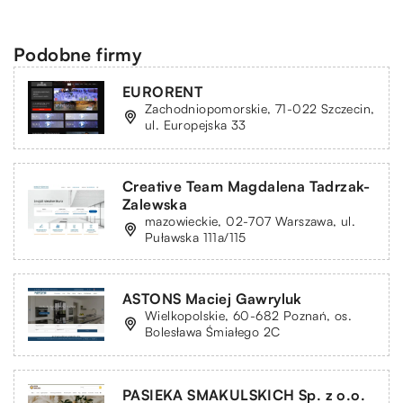
Podobne firmy
EURORENT
Zachodniopomorskie, 71-022 Szczecin,
ul. Europejska 33
Creative Team Magdalena Tadrzak-
Zalewska
mazowieckie, 02-707 Warszawa, ul.
Puławska 111a/115
ASTONS Maciej Gawryluk
Wielkopolskie, 60-682 Poznań, os.
Bolesława Śmiałego 2C
PASIEKA SMAKULSKICH Sp. z o.o.