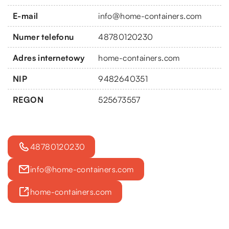
E-mail
info@home-containers.com
Numer telefonu
48780120230
Adres internetowy
home-containers.com
NIP
9482640351
REGON
525673557
48780120230
info@home-containers.com
home-containers.com