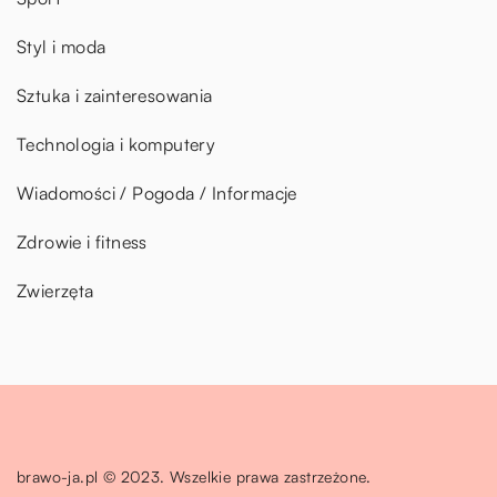
Styl i moda
Sztuka i zainteresowania
Technologia i komputery
Wiadomości / Pogoda / Informacje
Zdrowie i fitness
Zwierzęta
brawo-ja.pl © 2023. Wszelkie prawa zastrzeżone.