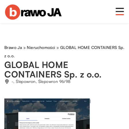
Brawo Ja
»
Nieruchomości
»
GLOBAL HOME CONTAINERS Sp.
z o.o.
GLOBAL HOME
CONTAINERS Sp. z o.o.
-, Ślepowron, Ślepowron 96/98