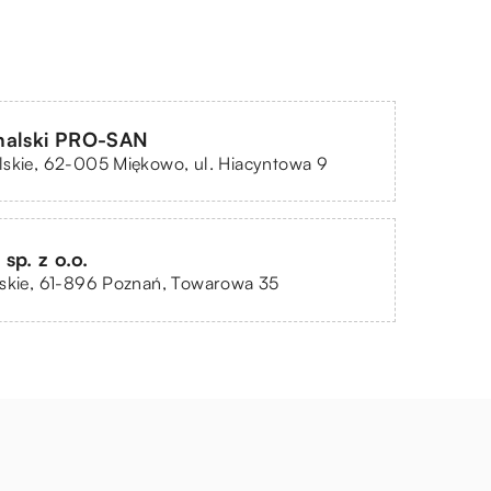
halski PRO-SAN
lskie, 62-005 Miękowo, ul. Hiacyntowa 9
sp. z o.o.
lskie, 61-896 Poznań, Towarowa 35