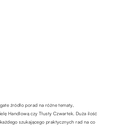
ogate źródło porad na różne tematy,
ielę Handlową czy Tłusty Czwartek. Duża ilość
a każdego szukającego praktycznych rad na co