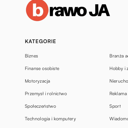
KATEGORIE
Biznes
Branża a
Finanse osobiste
Hobby i 
Motoryzacja
Nieruch
Przemysł i rolnictwo
Reklama 
Społeczeństwo
Sport
Technologia i komputery
Wiadomoś