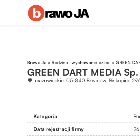
Brawo Ja
»
Rodzina i wychowanie dzieci
»
GREEN DART
GREEN DART MEDIA Sp. z
mazowieckie, 05-840 Brwinów, Biskupice 29
Kategoria
Ro
Data rejestracji firmy
26