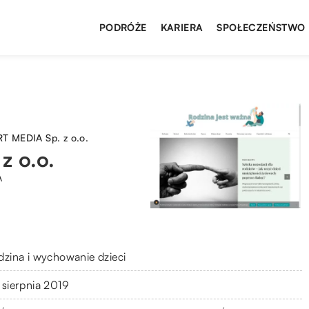
PODRÓŻE
KARIERA
SPOŁECZEŃSTWO
 MEDIA Sp. z o.o.
 o.o.
A
dzina i wychowanie dzieci
 sierpnia 2019