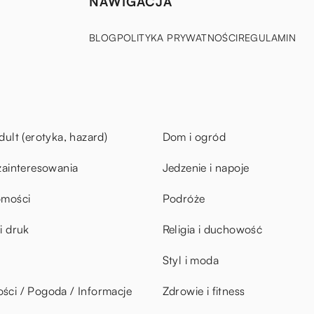
NAWIGACJA
BLOG
POLITYKA PRYWATNOŚCI
REGULAMIN
dult (erotyka, hazard)
Dom i ogród
zainteresowania
Jedzenie i napoje
omości
Podróże
i druk
Religia i duchowość
Styl i moda
ci / Pogoda / Informacje
Zdrowie i fitness