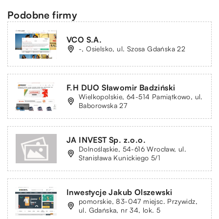
Podobne firmy
VCO S.A.
-, Osielsko, ul. Szosa Gdańska 22
F.H DUO Sławomir Badziński
Wielkopolskie, 64-514 Pamiątkowo, ul.
Baborowska 27
JA INVEST Sp. z.o.o.
Dolnośląskie, 54-616 Wrocław, ul.
Stanisława Kunickiego 5/1
Inwestycje Jakub Olszewski
pomorskie, 83-047 miejsc. Przywidz,
ul. Gdańska, nr 34, lok. 5