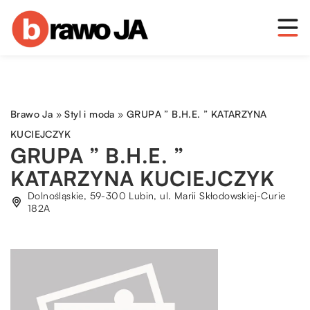
Brawo Ja
»
Styl i moda
»
GRUPA ” B.H.E. ” KATARZYNA
KUCIEJCZYK
GRUPA ” B.H.E. ”
KATARZYNA KUCIEJCZYK
Dolnośląskie, 59-300 Lubin, ul. Marii Skłodowskiej-Curie
182A