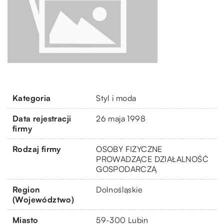
Kategoria
Styl i moda
Data rejestracji
26 maja 1998
firmy
Rodzaj firmy
OSOBY FIZYCZNE
PROWADZĄCE DZIAŁALNOŚĆ
GOSPODARCZĄ
Region
Dolnośląskie
(Województwo)
Miasto
59-300 Lubin