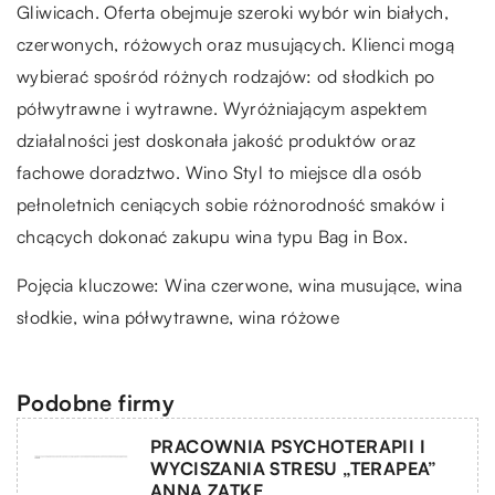
Gliwicach. Oferta obejmuje szeroki wybór win białych,
czerwonych, różowych oraz musujących. Klienci mogą
wybierać spośród różnych rodzajów: od słodkich po
półwytrawne i wytrawne. Wyróżniającym aspektem
działalności jest doskonała jakość produktów oraz
fachowe doradztwo. Wino Styl to miejsce dla osób
pełnoletnich ceniących sobie różnorodność smaków i
chcących dokonać zakupu wina typu Bag in Box.
Pojęcia kluczowe:
Wina czerwone
, wina musujące, wina
słodkie, wina półwytrawne, wina różowe
Podobne firmy
PRACOWNIA PSYCHOTERAPII I
WYCISZANIA STRESU „TERAPEA”
ANNA ZATKE