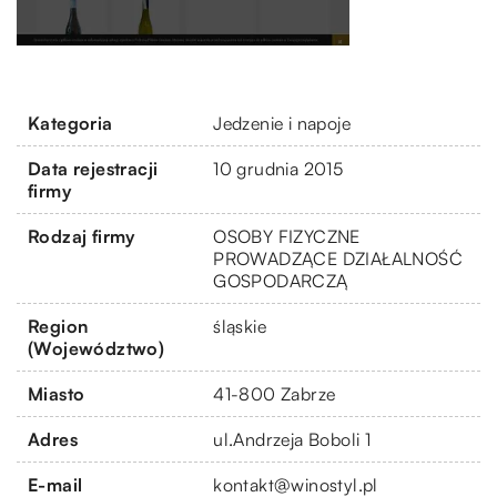
Kategoria
Jedzenie i napoje
Data rejestracji
10 grudnia 2015
firmy
Rodzaj firmy
OSOBY FIZYCZNE
PROWADZĄCE DZIAŁALNOŚĆ
GOSPODARCZĄ
Region
śląskie
(Województwo)
Miasto
41-800 Zabrze
Adres
ul.Andrzeja Boboli 1
E-mail
kontakt@winostyl.pl