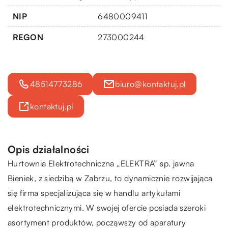
NIP
6480009411
REGON
273000244
48514773286
biuro@kontaktuj.pl
kontaktuj.pl
Opis działalności
Hurtownia Elektrotechniczna „ELEKTRA” sp. jawna
Bieniek, z siedzibą w Zabrzu, to dynamicznie rozwijająca
się firma specjalizująca się w handlu artykułami
elektrotechnicznymi. W swojej ofercie posiada szeroki
asortyment produktów, począwszy od aparatury