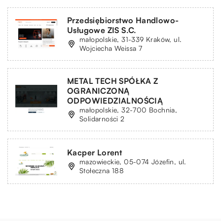
Przedsiębiorstwo Handlowo-
Usługowe ZIS S.C.
małopolskie, 31-339 Kraków, ul.
Wojciecha Weissa 7
METAL TECH SPÓŁKA Z
OGRANICZONĄ
ODPOWIEDZIALNOŚCIĄ
małopolskie, 32-700 Bochnia,
Solidarności 2
Kacper Lorent
mazowieckie, 05-074 Józefin, ul.
Stołeczna 188