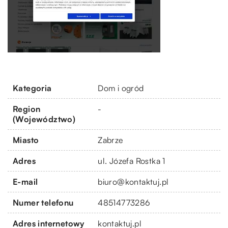
Kategoria
Dom i ogród
Region
-
(Województwo)
Miasto
Zabrze
Adres
ul. Józefa Rostka 1
E-mail
biuro@kontaktuj.pl
Numer telefonu
48514773286
Adres internetowy
kontaktuj.pl