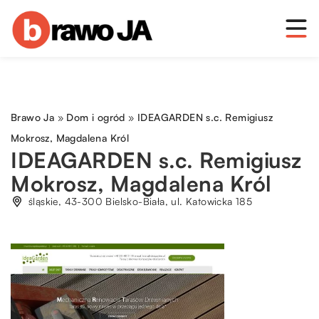
Brawo Ja
»
Dom i ogród
»
IDEAGARDEN s.c. Remigiusz
Mokrosz, Magdalena Król
IDEAGARDEN s.c. Remigiusz
Mokrosz, Magdalena Król
śląskie, 43-300 Bielsko-Biała, ul. Katowicka 185