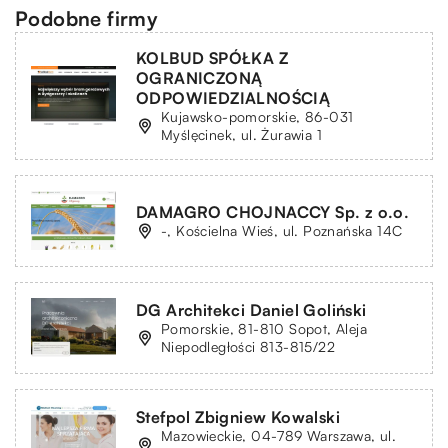
Podobne firmy
KOLBUD SPÓŁKA Z
OGRANICZONĄ
ODPOWIEDZIALNOŚCIĄ
Kujawsko-pomorskie, 86-031
Myślęcinek, ul. Żurawia 1
DAMAGRO CHOJNACCY Sp. z o.o.
-, Kościelna Wieś, ul. Poznańska 14C
DG Architekci Daniel Goliński
Pomorskie, 81-810 Sopot, Aleja
Niepodległości 813-815/22
Stefpol Zbigniew Kowalski
Mazowieckie, 04-789 Warszawa, ul.