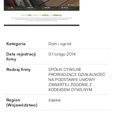
Kategoria
Dom i ogród
Data rejestracji
01 lutego 2014
firmy
Rodzaj firmy
SPÓŁKI CYWILNE
PROWADZĄCE DZIAŁALNOŚĆ
NA PODSTAWIE UMOWY
ZAWARTEJ ZGODNIE Z
KODEKSEM CYWILNYM
Region
śląskie
(Województwo)