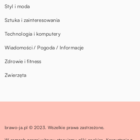
Styl i moda
Sztuka i zainteresowania
Technologia i komputery
Wiadomości / Pogoda / Informacje
Zdrowie i fitness
Zwierzęta
brawo-ja.pl © 2023. Wszelkie prawa zastrzeżone.
W ramach naszej witryny stosujemy pliki cookies. Korzystanie z