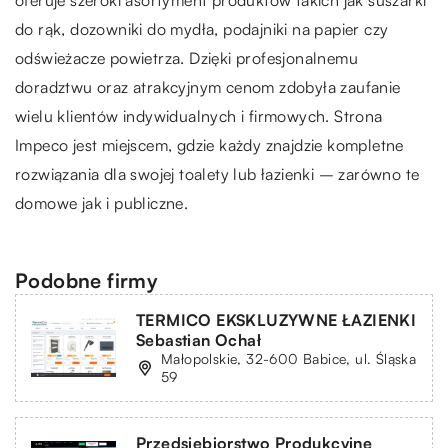
do rąk, dozowniki do mydła, podajniki na papier czy
odświeżacze powietrza. Dzięki profesjonalnemu
doradztwu oraz atrakcyjnym cenom zdobyła zaufanie
wielu klientów indywidualnych i firmowych. Strona
Impeco jest miejscem, gdzie każdy znajdzie kompletne
rozwiązania dla swojej toalety lub łazienki – zarówno te
domowe jak i publiczne.
Podobne firmy
TERMICO EKSKLUZYWNE ŁAZIENKI
Sebastian Ochał
Małopolskie, 32-600 Babice, ul. Śląska
59
Przedsiębiorstwo Produkcyjne