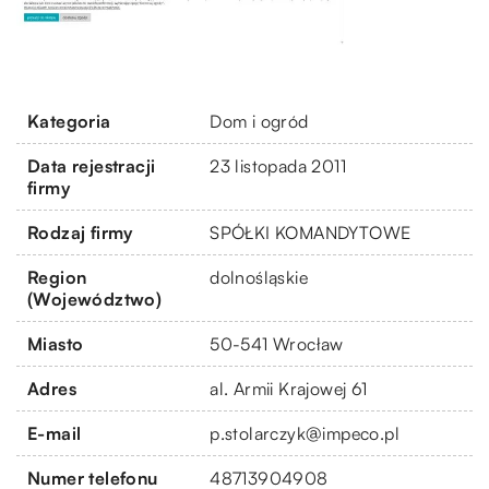
Kategoria
Dom i ogród
Data rejestracji
23 listopada 2011
firmy
Rodzaj firmy
SPÓŁKI KOMANDYTOWE
Region
dolnośląskie
(Województwo)
Miasto
50-541 Wrocław
Adres
al. Armii Krajowej 61
E-mail
p.stolarczyk@impeco.pl
Numer telefonu
48713904908