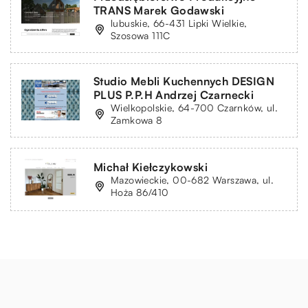
TRANS Marek Godawski
lubuskie, 66-431 Lipki Wielkie,
Szosowa 111C
Studio Mebli Kuchennych DESIGN
PLUS P.P.H Andrzej Czarnecki
Wielkopolskie, 64-700 Czarnków, ul.
Zamkowa 8
Michał Kiełczykowski
Mazowieckie, 00-682 Warszawa, ul.
Hoża 86/410