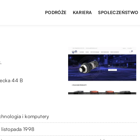
PODRÓŻE
KARIERA
SPOŁECZEŃSTWO
.
ecka 44 B
chnologia i komputery
 listopada 1998