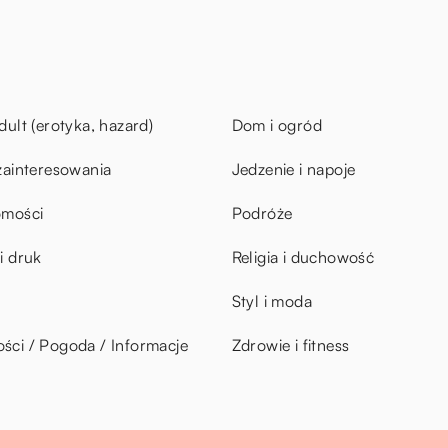
dult (erotyka, hazard)
Dom i ogród
zainteresowania
Jedzenie i napoje
omości
Podróże
i druk
Religia i duchowość
Styl i moda
ci / Pogoda / Informacje
Zdrowie i fitness