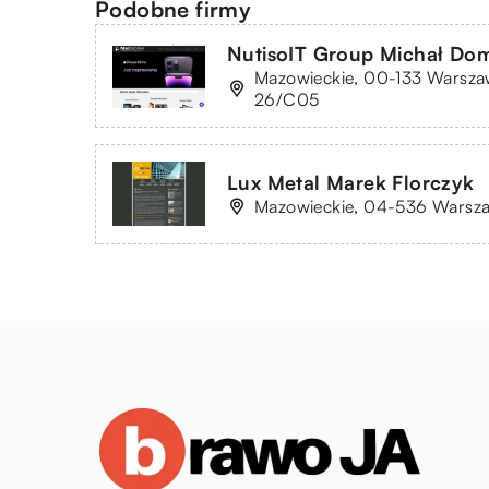
Podobne firmy
NutisoIT Group Michał Do
Mazowieckie, 00-133 Warszaw
26/C05
Lux Metal Marek Florczyk
Mazowieckie, 04-536 Warsza