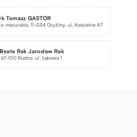
yk Tomasz GASTOR
-mazurskie, 11-034 Gryźliny, ul. Kościelna 47
. Beata Rak Jarosław Rak
 67-100 Rudno, ul. Łąkowa 1