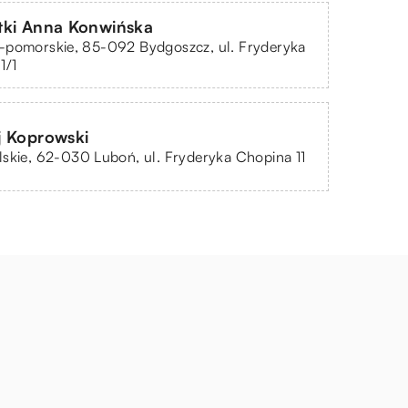
tki Anna Konwińska
-pomorskie, 85-092 Bydgoszcz, ul. Fryderyka
1/1
j Koprowski
skie, 62-030 Luboń, ul. Fryderyka Chopina 11