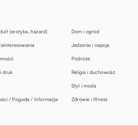
dult (erotyka, hazard)
Dom i ogród
zainteresowania
Jedzenie i napoje
omości
Podróże
i druk
Religia i duchowość
Styl i moda
ci / Pogoda / Informacje
Zdrowie i fitness