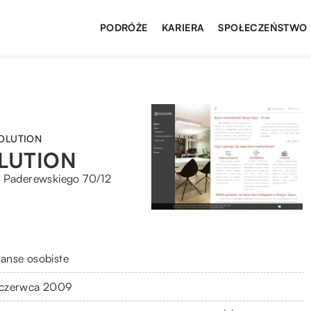
PODRÓŻE
KARIERA
SPOŁECZEŃSTWO
SOLUTION
OLUTION
o Paderewskiego 70/12
nanse osobiste
 czerwca 2009