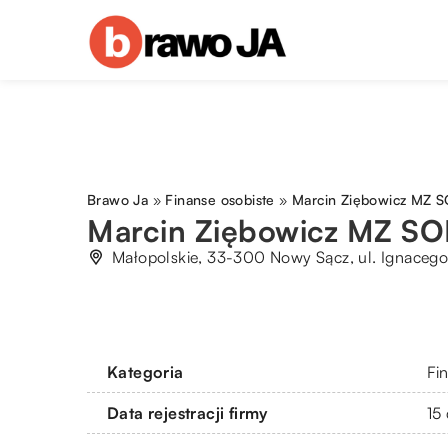
Brawo Ja
»
Finanse osobiste
»
Marcin Ziębowicz MZ 
Marcin Ziębowicz MZ S
Małopolskie, 33-300 Nowy Sącz, ul. Ignaceg
Kategoria
Fi
Data rejestracji firmy
15