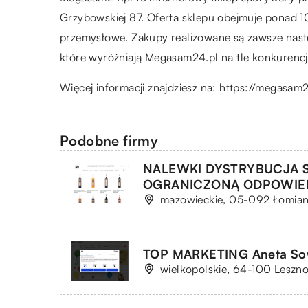
Grzybowskiej 87. Oferta sklepu obejmuje ponad 
przemysłowe. Zakupy realizowane są zawsze nastę
które wyróżniają Megasam24.pl na tle konkurencj
Więcej informacji znajdziesz na:
https://megasam2
Podobne firmy
NALEWKI DYSTRYBUCJA 
OGRANICZONĄ ODPOWIE
mazowieckie, 05-092 Łomiank
TOP MARKETING Aneta S
wielkopolskie, 64-100 Leszno, 