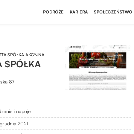
PODRÓŻE
KARIERA
SPOŁECZEŃSTWO
TA SPÓŁKA AKCYJNA
A SPÓŁKA
ska 87
dzenie i napoje
 grudnia 2021