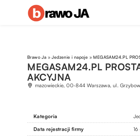
Brawo Ja
»
Jedzenie i napoje
»
MEGASAM24.PL PROS
MEGASAM24.PL PROST
AKCYJNA
mazowieckie, 00-844 Warszawa, ul. Grzybow
Kategoria
Je
Data rejestracji firmy
16