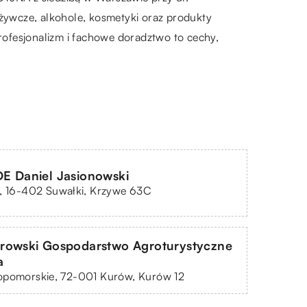
żywcze, alkohole, kosmetyki oraz produkty
ofesjonalizm i fachowe doradztwo to cechy,
E Daniel Jasionowski
e, 16-402 Suwałki, Krzywe 63C
rowski Gospodarstwo Agroturystyczne
a
opomorskie, 72-001 Kurów, Kurów 12