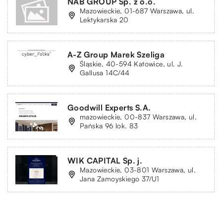
NAB GROUP Sp. z o.o.
Mazowieckie, 01-687 Warszawa, ul.
Lektykarska 20
A-Z Group Marek Szeliga
Śląskie, 40-594 Katowice, ul. J.
Gallusa 14C/44
Goodwill Experts S.A.
mazowieckie, 00-837 Warszawa, ul.
Pańska 96 lok. 83
WIK CAPITAL Sp. j.
Mazowieckie, 03-801 Warszawa, ul.
Jana Zamoyskiego 37/U1