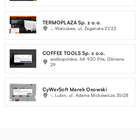
TERMOPLAZA Sp. z o.o.
-, Warszawa, ul. Żegańska 21/23
COFFEE TOOLS Sp. z o.o.
wielkopolskie, 64-920 Piła, Gliniana
29
CyWerSoft Marek Osowski
-, Lubin, ul. Adama Mickiewicza 35/28