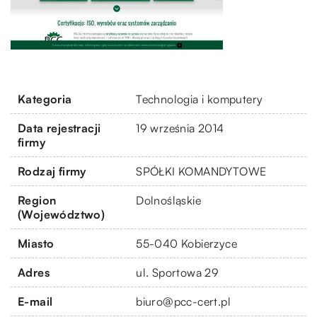
Kategoria
Technologia i komputery
Data rejestracji
19 września 2014
firmy
Rodzaj firmy
SPÓŁKI KOMANDYTOWE
Region
Dolnośląskie
(Województwo)
Miasto
55-040 Kobierzyce
Adres
ul. Sportowa 29
E-mail
biuro@pcc-cert.pl