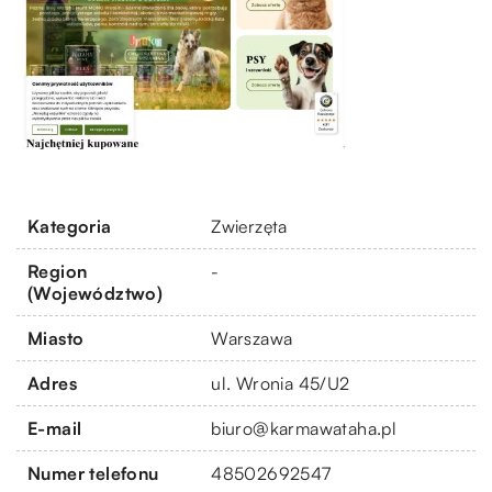
Kategoria
Zwierzęta
Region
-
(Województwo)
Miasto
Warszawa
Adres
ul. Wronia 45/U2
E-mail
biuro@karmawataha.pl
Numer telefonu
48502692547