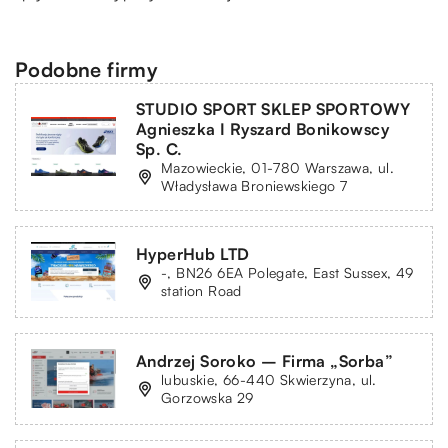
Podobne firmy
STUDIO SPORT SKLEP SPORTOWY
Agnieszka I Ryszard Bonikowscy
Sp. C.
Mazowieckie, 01-780 Warszawa, ul.
Władysława Broniewskiego 7
HyperHub LTD
-, BN26 6EA Polegate, East Sussex, 49
station Road
Andrzej Soroko – Firma „Sorba”
lubuskie, 66-440 Skwierzyna, ul.
Gorzowska 29