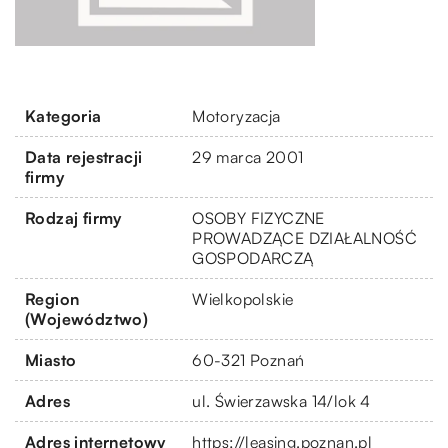
Kategoria
Motoryzacja
Data rejestracji
29 marca 2001
firmy
Rodzaj firmy
OSOBY FIZYCZNE
PROWADZĄCE DZIAŁALNOŚĆ
GOSPODARCZĄ
Region
Wielkopolskie
(Województwo)
Miasto
60-321 Poznań
Adres
ul. Świerzawska 14/lok 4
Adres internetowy
https://leasing.poznan.pl