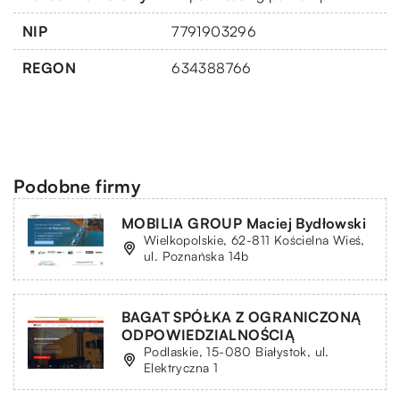
NIP
7791903296
REGON
634388766
Podobne firmy
MOBILIA GROUP Maciej Bydłowski
Wielkopolskie, 62-811 Kościelna Wieś,
ul. Poznańska 14b
BAGAT SPÓŁKA Z OGRANICZONĄ
ODPOWIEDZIALNOŚCIĄ
Podlaskie, 15-080 Białystok, ul.
Elektryczna 1