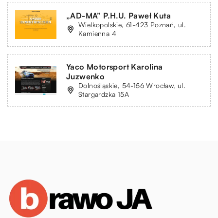
„AD-MA” P.H.U. Paweł Kuta
Wielkopolskie, 61-423 Poznań, ul.
Kamienna 4
Yaco Motorsport Karolina
Juzwenko
Dolnośląskie, 54-156 Wrocław, ul.
Stargardzka 15A