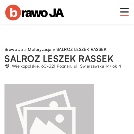
Brawo Ja
»
Motoryzacja
»
SALROZ LESZEK RASSEK
SALROZ LESZEK RASSEK
Wielkopolskie, 60-321 Poznań, ul. Świerzawska 14/lok 4