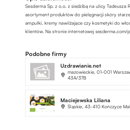
Sesderma
Sp. z o.o. z siedzibą na ulicy Tadeusz
asortyment produktów do pielęgnacji skóry starze
ampułki, kremy nawilżające czy kosmetyki do wło
klientów. Na stronie internetowej sesderma.com/
Podobne firmy
Uzdrawianie.net
mazowieckie, 01-001 Warszawa
43A/37B
Maciejewska Liliana
Śląskie, 43-410 Kończyce Małe