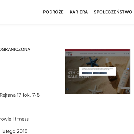
PODRÓŻE
KARIERA
SPOŁECZEŃSTWO
 OGRANICZONĄ
jtana 17, lok. 7-8
owie i fitness
 lutego 2018