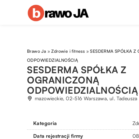
Brawo Ja
»
Zdrowie i fitness
»
SESDERMA SPÓŁKA Z
ODPOWIEDZIALNOŚCIĄ
SESDERMA SPÓŁKA Z
OGRANICZONĄ
ODPOWIEDZIALNOŚCIĄ
mazowieckie, 02-516 Warszawa, ul. Tadeusza Re
Kategoria
Zdr
Data rejestracji firmy
08