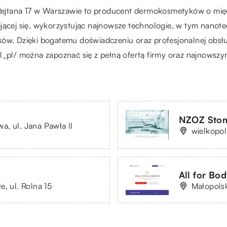
a Rejtana 17 w Warszawie to producent dermokosmetyków o mię
jącej się, wykorzystując najnowsze technologie, w tym nanote
sów. Dzięki bogatemu doświadczeniu oraz profesjonalnej obsł
pl_pl/ można zapoznać się z pełną ofertą firmy oraz najnowsz
NZOZ Stoma
, ul. Jana Pawła II
wielkopol
All for Bo
, ul. Rolna 15
Małopolsk