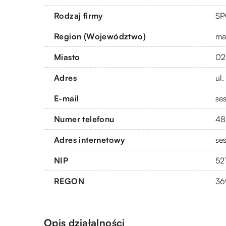
Rodzaj firmy
SP
Region (Województwo)
ma
Miasto
02
Adres
ul.
E-mail
se
Numer telefonu
48
Adres internetowy
se
NIP
52
REGON
36
Opis działalności