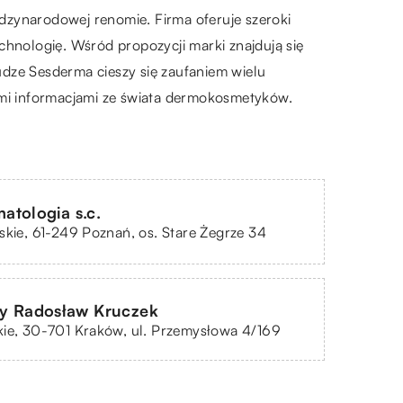
dzynarodowej renomie. Firma oferuje szeroki
chnologię. Wśród propozycji marki znajdują się
udze Sesderma cieszy się zaufaniem wielu
ymi informacjami ze świata dermokosmetyków.
tologia s.c.
skie, 61-249 Poznań, os. Stare Żegrze 34
dy Radosław Kruczek
ie, 30-701 Kraków, ul. Przemysłowa 4/169