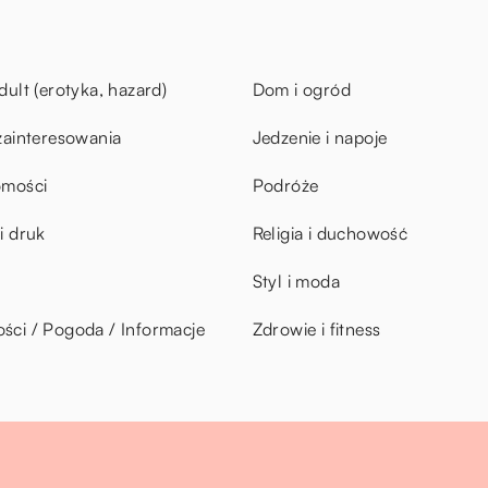
dult (erotyka, hazard)
Dom i ogród
zainteresowania
Jedzenie i napoje
omości
Podróże
i druk
Religia i duchowość
Styl i moda
ci / Pogoda / Informacje
Zdrowie i fitness