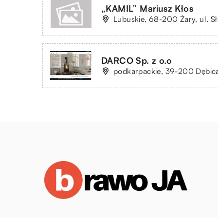
„KAMIL” Mariusz Kłos
Lubuskie, 68-200 Żary, ul. S
DARCO Sp. z o.o
podkarpackie, 39-200 Dębic