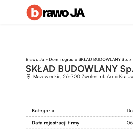
Brawo Ja
»
Dom i ogród
»
SKŁAD BUDOWLANY Sp. z o.
SKŁAD BUDOWLANY Sp. z 
Mazowieckie, 26-700 Zwoleń, ul. Armii Krajow
Kategoria
Do
Data rejestracji firmy
05