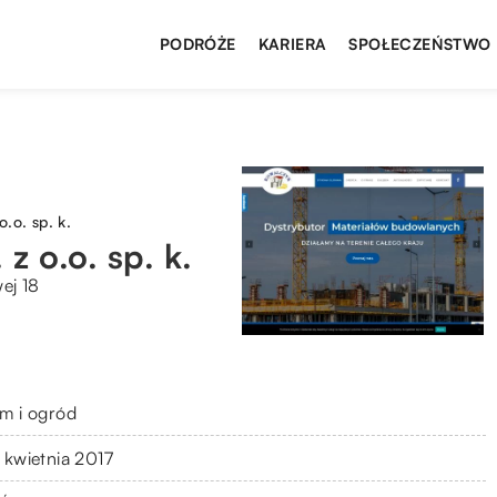
PODRÓŻE
KARIERA
SPOŁECZEŃSTWO
o. sp. k.
o.o. sp. k.
ej 18
m i ogród
 kwietnia 2017