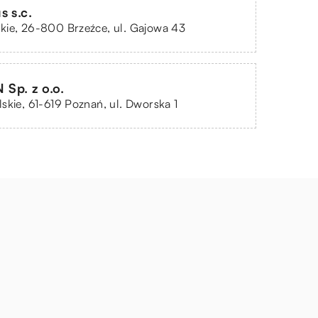
s s.c.
kie, 26-800 Brzeźce, ul. Gajowa 43
Sp. z o.o.
skie, 61-619 Poznań, ul. Dworska 1