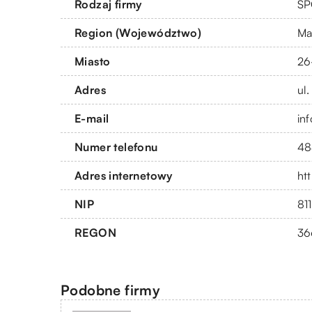
Rodzaj firmy
SP
Region (Województwo)
Ma
Miasto
26
Adres
ul.
E-mail
in
Numer telefonu
48
Adres internetowy
ht
NIP
81
REGON
36
Podobne firmy