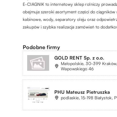
E-CIAGNIK
to internetowy sklep rolniczy prowad
obejmuje szeroki asortyment części do ciągników ro
kabinowe, wody, separatory oleju oraz odpowietrz
zakupów i szybka realizacja zamówień to dodatk
Podobne firmy
GOLD RENT Sp. z o.o.
Małopolskie, 30-399 Kraków,
Wapowskiego 46
PHU Mateusz Pietruszka
podlaskie, 15-198 Białystok, P