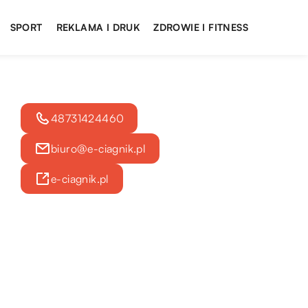
SPORT
REKLAMA I DRUK
ZDROWIE I FITNESS
48731424460
biuro@e-ciagnik.pl
e-ciagnik.pl