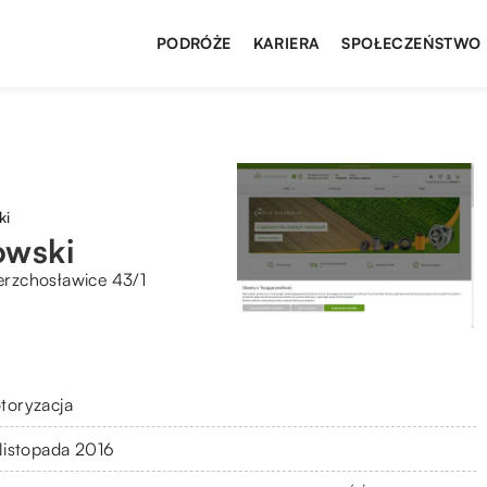
PODRÓŻE
KARIERA
SPOŁECZEŃSTWO
ki
wski
rzchosławice 43/1
toryzacja
 listopada 2016