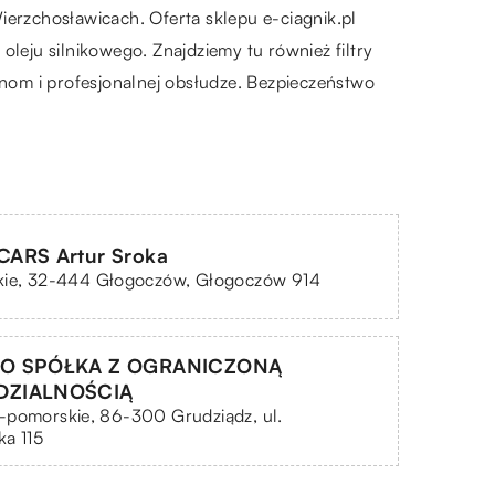
erzchosławicach. Oferta sklepu e-ciagnik.pl
 oleju silnikowego. Znajdziemy tu również filtry
enom i profesjonalnej obsłudze. Bezpieczeństwo
ARS Artur Sroka
kie, 32-444 Głogoczów, Głogoczów 914
O SPÓŁKA Z OGRANICZONĄ
DZIALNOŚCIĄ
-pomorskie, 86-300 Grudziądz, ul.
a 115