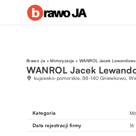
Brawo Ja
»
Motoryzacja
»
WANROL Jacek Lewandows
WANROL Jacek Lewando
kujawsko-pomorskie, 88-140 Gniewkowo, Wie
Kategoria
Mo
Data rejestracji firmy
16