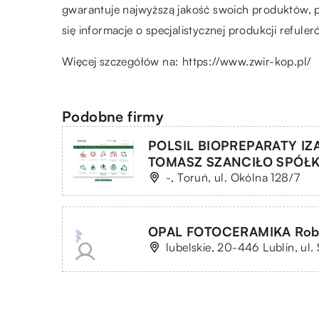
gwarantuje najwyższą jakość swoich produktów, p
się informacje o specjalistycznej produkcji reful
Więcej szczegółów na:
https://www.zwir-kop.pl/
Podobne firmy
POLSIL BIOPREPARATY IZ
TOMASZ SZANCIŁO SPÓŁ
-, Toruń, ul. Okólna 128/7
OPAL FOTOCERAMIKA Rober
lubelskie, 20-446 Lublin, ul.