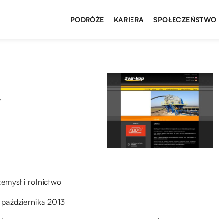
PODRÓŻE
KARIERA
SPOŁECZEŃSTWO
.
zemysł i rolnictwo
 października 2013