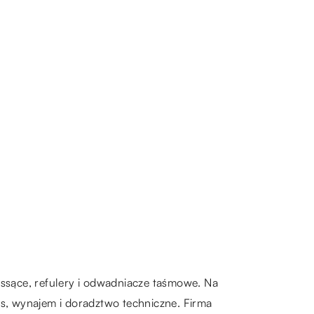
 ssące, refulery i odwadniacze taśmowe. Na
s, wynajem i doradztwo techniczne. Firma