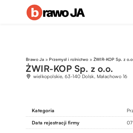
Brawo Ja
»
Przemysł i rolnictwo
»
ŻWIR-KOP Sp. z o.o
ŻWIR-KOP Sp. z o.o.
wielkopolskie, 63-140 Dolsk, Małachowo 16
Kategoria
Pr
Data rejestracji firmy
07