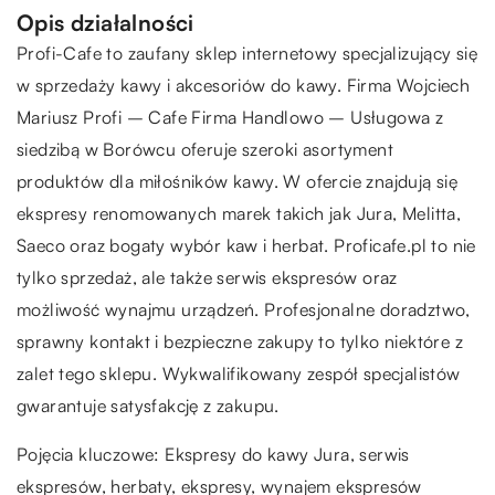
Opis działalności
Profi-Cafe to zaufany sklep internetowy specjalizujący się
w sprzedaży kawy i akcesoriów do kawy. Firma Wojciech
Mariusz Profi – Cafe Firma Handlowo – Usługowa z
siedzibą w Borówcu oferuje szeroki asortyment
produktów dla miłośników kawy. W ofercie znajdują się
ekspresy renomowanych marek takich jak Jura, Melitta,
Saeco oraz bogaty wybór kaw i herbat. Proficafe.pl to nie
tylko sprzedaż, ale także serwis ekspresów oraz
możliwość wynajmu urządzeń. Profesjonalne doradztwo,
sprawny kontakt i bezpieczne zakupy to tylko niektóre z
zalet tego sklepu. Wykwalifikowany zespół specjalistów
gwarantuje satysfakcję z zakupu.
Pojęcia kluczowe:
Ekspresy do kawy Jura
, serwis
ekspresów, herbaty, ekspresy, wynajem ekspresów