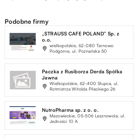
Podobne firmy
„STRAUSS CAFE POLAND” Sp. z
o.o.
wielkopolskie, 62-080 Tarnowo
Podgórne, ul. Poznańska 50
Paczka z Rusiborza Derda Spółka
Jawna
Wielkopolskie, 62-400 Słupca, ul.
Rotmistrza Witolda Pileckiego 26
NutroPharma sp. z o. o.
Mazowieckie, 05-506 Lesznowola, ul.
Jedności 10 A