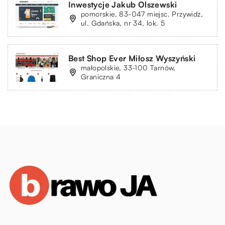
Inwestycje Jakub Olszewski
pomorskie, 83-047 miejsc. Przywidz,
ul. Gdańska, nr 34, lok. 5
Best Shop Ever Miłosz Wyszyński
małopolskie, 33-100 Tarnów,
Graniczna 4