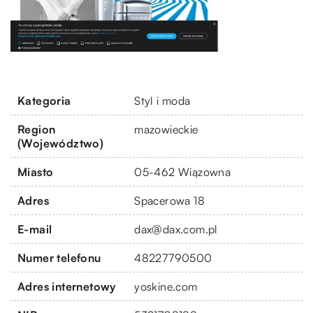
Kategoria
Styl i moda
Region
mazowieckie
(Województwo)
Miasto
05-462 Wiązowna
Adres
Spacerowa 18
E-mail
dax@dax.com.pl
Numer telefonu
48227790500
Adres internetowy
yoskine.com