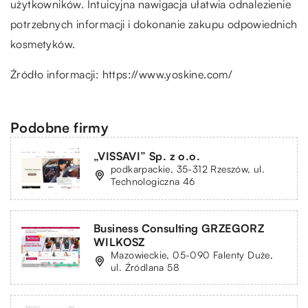
użytkowników. Intuicyjna nawigacja ułatwia odnalezienie
potrzebnych informacji i dokonanie zakupu odpowiednich
kosmetyków.
Źródło informacji:
https://www.yoskine.com/
Podobne firmy
„VISSAVI” Sp. z o.o.
podkarpackie, 35-312 Rzeszów, ul.
Technologiczna 46
Business Consulting GRZEGORZ
WILKOSZ
Mazowieckie, 05-090 Falenty Duże,
ul. Źródlana 58