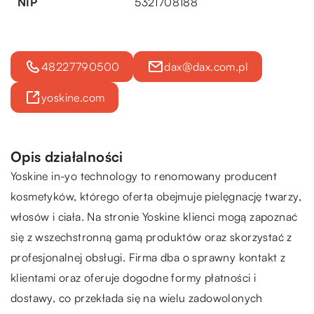
NIP
5321708188
48227790500
dax@dax.com.pl
yoskine.com
Opis działalności
Yoskine in-yo technology to renomowany producent
kosmetyków, którego oferta obejmuje pielęgnację twarzy,
włosów i ciała. Na stronie Yoskine klienci mogą zapoznać
się z wszechstronną gamą produktów oraz skorzystać z
profesjonalnej obsługi. Firma dba o sprawny kontakt z
klientami oraz oferuje dogodne formy płatności i
dostawy, co przekłada się na wielu zadowolonych