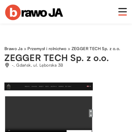
Brawo Ja
»
Przemysł i rolnictwo
»
ZEGGER TECH Sp. z o.o.
ZEGGER TECH Sp. z o.o.
-, Gdańsk, ul. Lęborska 3B