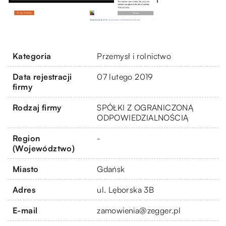
Kategoria
Przemysł i rolnictwo
Data rejestracji
07 lutego 2019
firmy
Rodzaj firmy
SPÓŁKI Z OGRANICZONĄ
ODPOWIEDZIALNOŚCIĄ
Region
-
(Województwo)
Miasto
Gdańsk
Adres
ul. Lęborska 3B
E-mail
zamowienia@zegger.pl