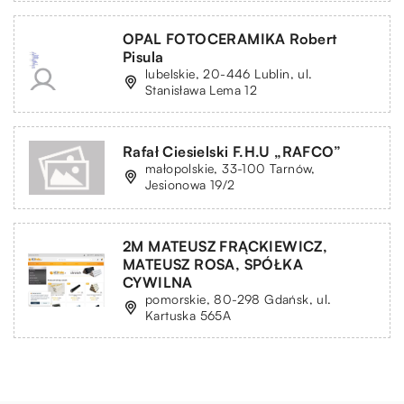
OPAL FOTOCERAMIKA Robert
Pisula
lubelskie, 20-446 Lublin, ul.
Stanisława Lema 12
Rafał Ciesielski F.H.U „RAFCO”
małopolskie, 33-100 Tarnów,
Jesionowa 19/2
2M MATEUSZ FRĄCKIEWICZ,
MATEUSZ ROSA, SPÓŁKA
CYWILNA
pomorskie, 80-298 Gdańsk, ul.
Kartuska 565A