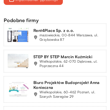
Podobne firmy
Rent4Place Sp. z o.o.
mazowieckie, 00-844 Warszawa, ul.
Grzybowska 87
STEP BY STEP Marcin Kuźmicki
Wielkopolskie, 62-070 Dąbrowa, ul.
Poprzeczna 44
Biuro Projektów Budoprojekt Anna
Konieczna
Wielkopolskie, 60-462 Poznań, ul.
Szarych Szeregów 29