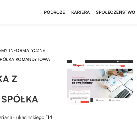
PODRÓŻE
KARIERA
SPOŁECZEŃSTWO
TEMY INFORMATYCZNE
 SPÓŁKA KOMANDYTOWA
A Z
 SPÓŁKA
riana Łukasińskiego 114