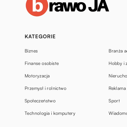
KATEGORIE
Biznes
Branża a
Finanse osobiste
Hobby i 
Motoryzacja
Nieruch
Przemysł i rolnictwo
Reklama 
Społeczeństwo
Sport
Technologia i komputery
Wiadomoś