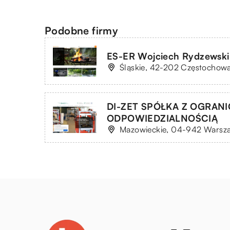
Podobne firmy
ES-ER Wojciech Rydzewski
Śląskie, 42-202 Częstochowa
DI-ZET SPÓŁKA Z OGRAN
ODPOWIEDZIALNOŚCIĄ
Mazowieckie, 04-942 Warsza