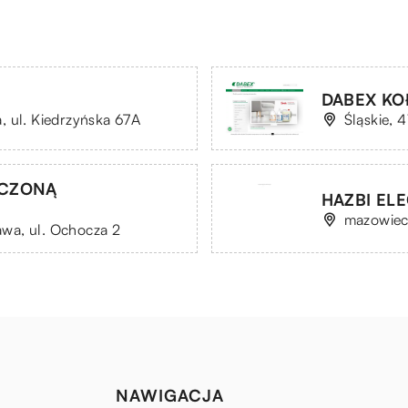
DABEX KOŁ
, ul. Kiedrzyńska 67A
Śląskie, 
ICZONĄ
HAZBI ELE
mazowieck
wa, ul. Ochocza 2
NAWIGACJA