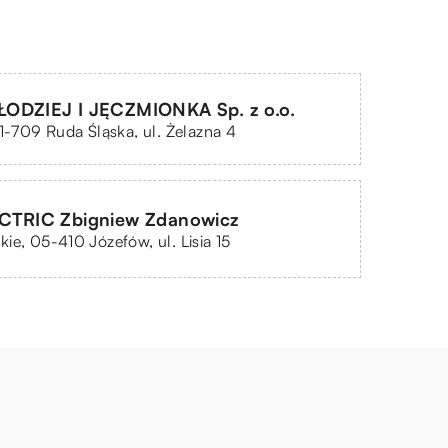
ODZIEJ I JĘCZMIONKA Sp. z o.o.
41-709 Ruda Śląska, ul. Żelazna 4
CTRIC Zbigniew Zdanowicz
ie, 05-410 Józefów, ul. Lisia 15