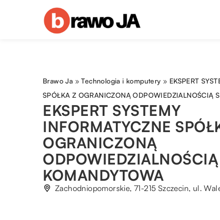
Brawo Ja
»
Technologia i komputery
»
EKSPERT SYS
SPÓŁKA Z OGRANICZONĄ ODPOWIEDZIALNOŚCIĄ
EKSPERT SYSTEMY
INFORMATYCZNE SPÓŁK
OGRANICZONĄ
ODPOWIEDZIALNOŚCIĄ
KOMANDYTOWA
Zachodniopomorskie, 71-215 Szczecin, ul. Wale