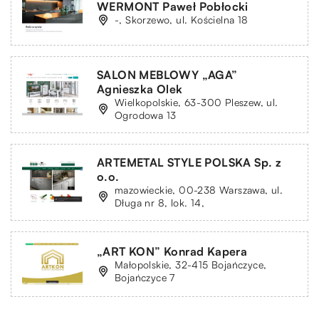
WERMONT Paweł Pobłocki
-, Skorzewo, ul. Kościelna 18
SALON MEBLOWY „AGA”
Agnieszka Olek
Wielkopolskie, 63-300 Pleszew, ul.
Ogrodowa 13
ARTE­METAL STYLE POLSKA Sp. z
o.o.
mazowieckie, 00-238 Warszawa, ul.
Długa nr 8, lok. 14,
„ART KON” Konrad Kapera
Małopolskie, 32-415 Bojańczyce,
Bojańczyce 7