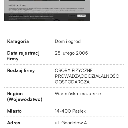
Kategoria
Dom i ogród
Data rejestracji
25 lutego 2005
firmy
Rodzaj firmy
OSOBY FIZYCZNE
PROWADZĄCE DZIAŁALNOŚĆ
GOSPODARCZĄ
Region
Warmińsko-mazurskie
(Województwo)
Miasto
14-400 Pasłęk
Adres
ul. Geodetów 4