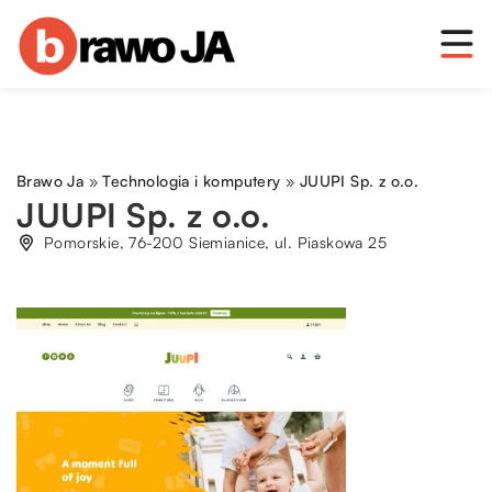
Brawo Ja
»
Technologia i komputery
»
JUUPI Sp. z o.o.
JUUPI Sp. z o.o.
Pomorskie, 76-200 Siemianice, ul. Piaskowa 25