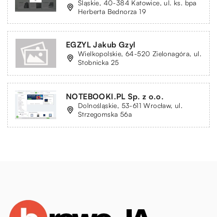
Śląskie, 40-384 Katowice, ul. ks. bpa
Herberta Bednorza 19
EGZYL Jakub Gzyl
Wielkopolskie, 64-520 Zielonagóra, ul.
Stobnicka 25
NOTEBOOKI.PL Sp. z o.o.
Dolnośląskie, 53-611 Wrocław, ul.
Strzegomska 56a