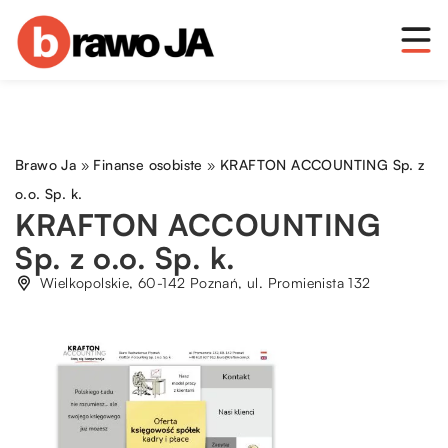
Brawo Ja
»
Finanse osobiste
»
KRAFTON ACCOUNTING Sp. z
o.o. Sp. k.
KRAFTON ACCOUNTING
Sp. z o.o. Sp. k.
Wielkopolskie, 60-142 Poznań, ul. Promienista 132