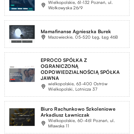
Wielkopolskie, 61-132 Poznań, ul.
Wołkowyska 26/9
Mamafinanse Agnieszka Burek
Mazowieckie, 05-520 Łęg, Łęg 46B
EPROCO SPÓŁKA Z
OGRANICZONĄ
ODPOWIEDZIALNOŚCIĄ SPÓŁKA
JAWNA
wielkopolskie, 63-400 Ostrów
Wielkopolski, Lotnicza 37
Biuro Rachunkowo Szkoleniowe
Arkadiusz Ławniczak
Wielkopolskie, 60-461 Poznań, ul.
Mławska 11