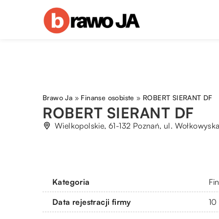
Brawo Ja
»
Finanse osobiste
»
ROBERT SIERANT DF
ROBERT SIERANT DF
Wielkopolskie, 61-132 Poznań, ul. Wołkowysk
Kategoria
Fi
Data rejestracji firmy
10