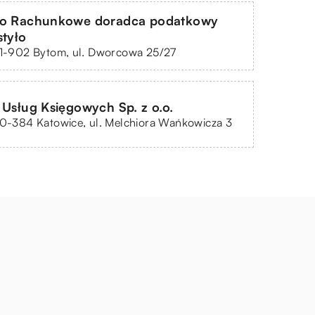
ro Rachunkowe doradca podatkowy
styło
 41-902 Bytom, ul. Dworcowa 25/27
 Usług Księgowych Sp. z o.o.
40-384 Katowice, ul. Melchiora Wańkowicza 3