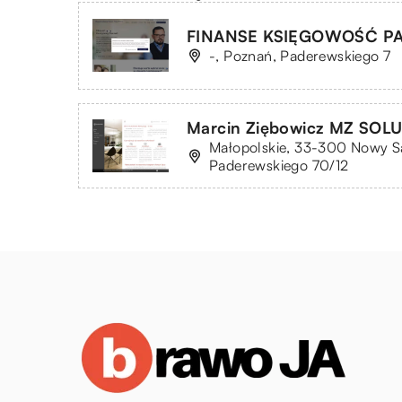
FINANSE KSIĘGOWOŚĆ PA
-, Poznań, Paderewskiego 7
Marcin Ziębowicz MZ SOL
Małopolskie, 33-300 Nowy Są
Paderewskiego 70/12