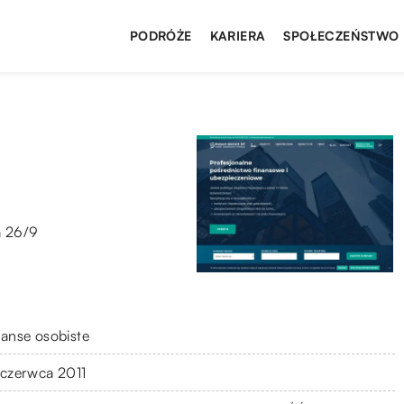
PODRÓŻE
KARIERA
SPOŁECZEŃSTWO
a 26/9
nanse osobiste
 czerwca 2011