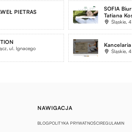
SOFIA Biu
WEŁ PIETRAS
Tatiana Ko
Śląskie,
UTION
Kancelaria
cz, ul. Ignacego
Śląskie, 
NAWIGACJA
BLOG
POLITYKA PRYWATNOŚCI
REGULAMIN